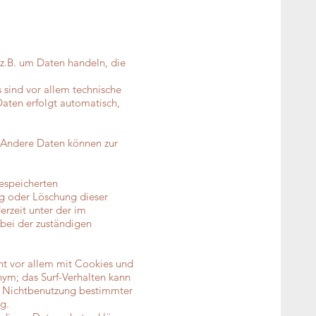
 z.B. um Daten handeln, die
sind vor allem technische
Daten erfolgt automatisch,
. Andere Daten können zur
gespeicherten
g oder Löschung dieser
rzeit unter der im
bei der zuständigen
ht vor allem mit Cookies und
nym; das Surf-Verhalten kann
ie Nichtbenutzung bestimmter
g.