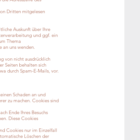
von Dritten mitgelesen
liche Auskunft über Ihre
nverarbeitung und ggf. ein
 zum Thema
e an uns wenden.
g von nicht ausdrücklich
r Seiten behalten sich
twa durch Spam-E-Mails, vor.
 keinen Schaden an und
herer zu machen. Cookies sind
ach Ende Ihres Besuchs
hen. Diese Cookies
nd Cookies nur im Einzelfall
utomatische Löschen der