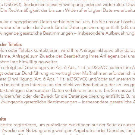
it. a DSGVO). Sie können diese Einwilligung jederzeit widerrufen. Daz
. Die Rechtmäßigkeit der bis zum Widerruf erfolgten Datenverarbei
ular eingegebenen Daten verbleiben bei uns, bis Sie uns zur Löschun
 widerrufen oder der Zweck für die Datenspeicherung entfällt (z.B. 
Zwingende gesetzliche Bestimmungen – insbesondere Aufbewahrungsf
der Telefax
fon oder Telefax kontaktieren, wird Ihre Anfrage inklusive aller da
me, Anfrage) zum Zwecke der Bearbeitung Ihres Anliegens bei uns 
hne Ihre Einwilligung weiter.
 erfolgt auf Grundlage von Art. 6 Abs. 1 lit. b DSGVO, sofern Ihre A
 oder zur Durchführung vorvertraglicher Maßnahmen erforderlich ist.
hrer Einwilligung (Art. 6 Abs. 1 lit. a DSGVO) und/oder auf unseren b
ein berechtigtes Interesse an der effektiven Bearbeitung der an uns 
taktanfragen übersandten Daten verbleiben bei uns, bis Sie uns zur 
widerrufen oder der Zweck für die Datenspeicherung entfällt (z. B. 
. Zwingende gesetzliche Bestimmungen – insbesondere gesetzliche 
ite
ebsite registrieren, um zusätzliche Funktionen auf der Seite zu nut
Zwecke der Nutzung des jeweiligen Angebotes oder Dienstes, für den