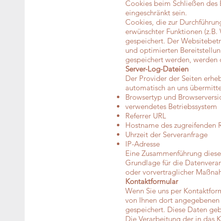
Cookies beim Schließen des B
eingeschränkt sein.
Cookies, die zur Durchführun
erwünschter Funktionen (z.B. 
gespeichert. Der Websitebetre
und optimierten Bereitstellun
gespeichert werden, werden d
Server-Log-Dateien
Der Provider der Seiten erhe
automatisch an uns übermittel
Browsertyp und Browserversi
verwendetes Betriebssystem
Referrer URL
Hostname des zugreifenden 
Uhrzeit der Serveranfrage
IP-Adresse
Eine Zusammenführung diese
Grundlage für die Datenverarb
oder vorvertraglicher Maßna
Kontaktformular
Wenn Sie uns per Kontaktfor
von Ihnen dort angegebenen K
gespeichert. Diese Daten gebe
Die Verarbeitung der in das 