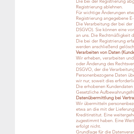
Die bei der Registrierung ab
Registrierung ablehnen.
Für wichtige Änderungen etw
Registrierung angegebene E-
Die Verarbeitung der bei der 
DSGVO). Sie können eine von I
an uns. Die Rechtmäßigkeit d
Die bei der Registrierung erf
werden anschließend gelöscht
Verarbeiten von Daten (Kund
Wir erheben, verarbeiten und
oder Änderung des Rechtsverhä
DSGVO, der die Verarbeitung 
Personenbezogene Daten über
wir nur, soweit dies erforde
Die erhobenen Kundendaten w
Gesetzliche Aufbewahrungsfri
Datenübermittlung bei Vertr
Wir übermitteln personenbez
etwa an die mit der Lieferu
Kreditinstitut. Eine weiterge
zugestimmt haben. Eine Weit
erfolgt nicht.
Grundlage für die Datenverarb