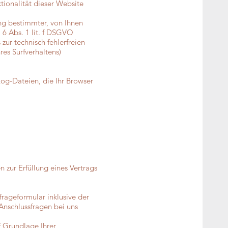
tionalität dieser Website
ng bestimmter, von Ihnen
 6 Abs. 1 lit. f DSGVO
zur technisch fehlerfreien
res Surfverhaltens)
Log-Dateien, die Ihr Browser
n zur Erfüllung eines Vertrags
ageformular inklusive der
Anschlussfragen bei uns
f Grundlage Ihrer