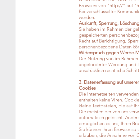
Browsers von "http://" auf "h
Bei verschlüsselter Kommunik
werden.
Auskunft, Sperrung, Löschun
Sie haben im Rahmen der gelt
gespeicherten personenbezog
Recht auf Berichtigung, Spe
personenbezogene Daten könn
Widerspruch gegen Werbe-M
Der Nutzung von im Rahmen de
angeforderter Werbung und In
ausdrücklich rechtliche Schr
3. Datenerfassung auf unsere
Cookies
Die Internetseiten verwenden
enthalten keine Viren. Cookie
kleine Textdateien, die auf 
Die meisten der von uns ver
automatisch gelöscht. Andere
ermöglichen es uns, Ihren B
Sie können Ihren Browser so e
erlauben, die Annahme von C