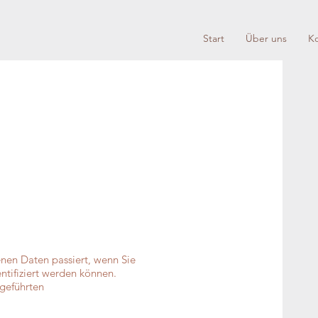
Start
Über uns
Ko
nen Daten passiert, wenn Sie
ntifiziert werden können.
geführten