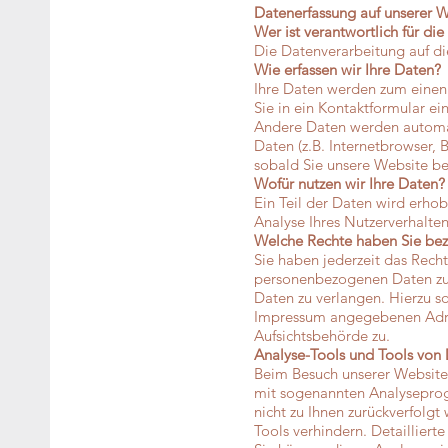
Datenerfassung auf unserer 
Wer ist verantwortlich für di
Die Datenverarbeitung auf di
Wie erfassen wir Ihre Daten?
Ihre Daten werden zum einen 
Sie in ein Kontaktformular e
Andere Daten werden automati
Daten (z.B. Internetbrowser, 
sobald Sie unsere Website be
Wofür nutzen wir Ihre Daten?
Ein Teil der Daten wird erhob
Analyse Ihres Nutzerverhalte
Welche Rechte haben Sie bez
Sie haben jederzeit das Rech
personenbezogenen Daten zu 
Daten zu verlangen. Hierzu s
Impressum angegebenen Adres
Aufsichtsbehörde zu.
Analyse-Tools und Tools von 
Beim Besuch unserer Website 
mit sogenannten Analyseprogr
nicht zu Ihnen zurückverfolg
Tools verhindern. Detailliert