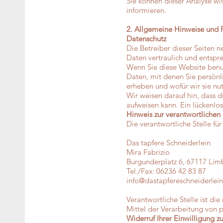
Sie können dieser Analyse wi
informieren.
2. Allgemeine Hinweise und P
Datenschutz
Die Betreiber dieser Seiten 
Daten vertraulich und entspr
Wenn Sie diese Website ben
Daten, mit denen Sie persönli
erheben und wofür wir sie nu
Wir weisen darauf hin, dass 
aufweisen kann. Ein lückenlos
Hinweis zur verantwortlichen 
Die verantwortliche Stelle fü
Das tapfere Schneiderlein
Mira Fabrizio
Burgunderplatz 6, 67117 Lim
Tel./Fax: 06236 42 83 87
info@dastapfereschneiderlein
Verantwortliche Stelle ist di
Mittel der Verarbeitung von 
Widerruf Ihrer Einwilligung 