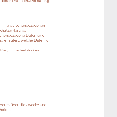
 dieser Datenschutzerklärung
eln Ihre personenbezogenen
chutzerklärung.
sonenbezogene Daten sind
ng erläutert, welche Daten wir
Mail) Sicherheitslücken
anderen über die Zwecke und
heidet.