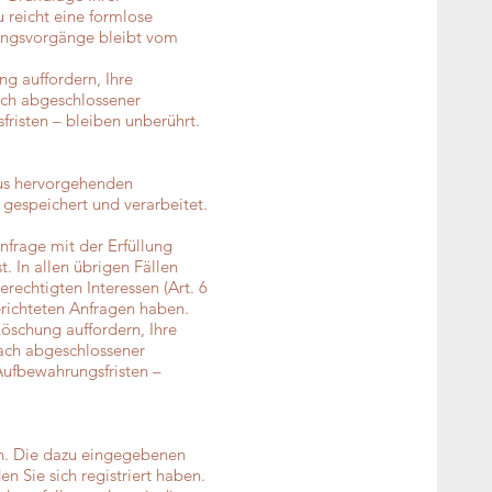
u reicht eine formlose
tungsvorgänge bleibt vom
g auffordern, Ihre
nach abgeschlossener
risten – bleiben unberührt.
raus hervorgehenden
gespeichert und verarbeitet.
nfrage mit der Erfüllung
 In allen übrigen Fällen
erechtigten Interessen (Art. 6
gerichteten Anfragen haben.
Löschung auffordern, Ihre
nach abgeschlossener
Aufbewahrungsfristen –
zen. Die dazu eingegebenen
 Sie sich registriert haben.