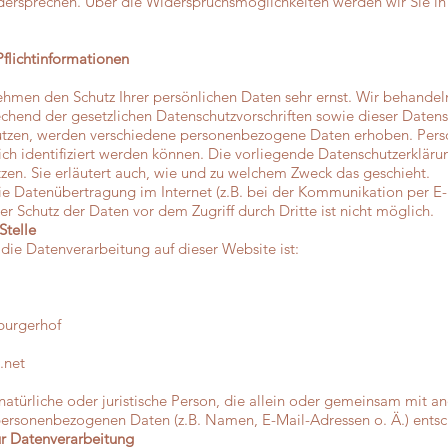
dersprechen. Über die Widerspruchsmöglichkeiten werden wir Sie in
flichtinformationen
nehmen den Schutz Ihrer persönlichen Daten sehr ernst. Wir behand
echend der gesetzlichen Datenschutzvorschriften sowie dieser Datens
utzen, werden verschiedene personenbezogene Daten erhoben. Per
ch identifiziert werden können. Die vorliegende Datenschutzerkläru
tzen. Sie erläutert auch, wie und zu welchem Zweck das geschieht.
die Datenübertragung im Internet (z.B. bei der Kommunikation per E-
er Schutz der Daten vor dem Zugriff durch Dritte ist nicht möglich.
Stelle
r die Datenverarbeitung auf dieser Website ist:
burgerhof
.net
e natürliche oder juristische Person, die allein oder gemeinsam mit 
personenbezogenen Daten (z.B. Namen, E-Mail-Adressen o. Ä.) entsc
zur Datenverarbeitung